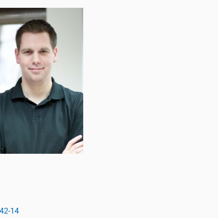
942-14