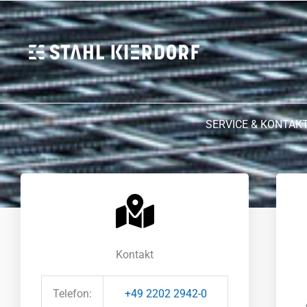
Zum
Inhalt
springen
SERVICE & KONTAK
Kontakt
Telefon:
+49 2202 2942-0